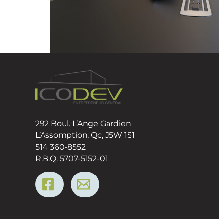
292 Boul. L’Ange Gardien
L’Assomption, Qc, J5W 1S1
514 360-8552
R.B.Q. 5707-5152-01