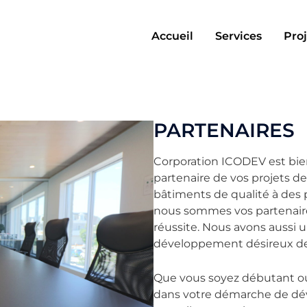
Accueil
Services
Proj
PARTENAIRES
Corporation ICODEV est bien
partenaire de vos projets d
bâtiments de qualité à des p
nous sommes vos partenaires
réussite. Nous avons aussi 
développement désireux de p
Que vous soyez débutant o
dans votre démarche de dév