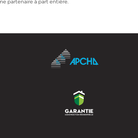
e partenaire à part entière.